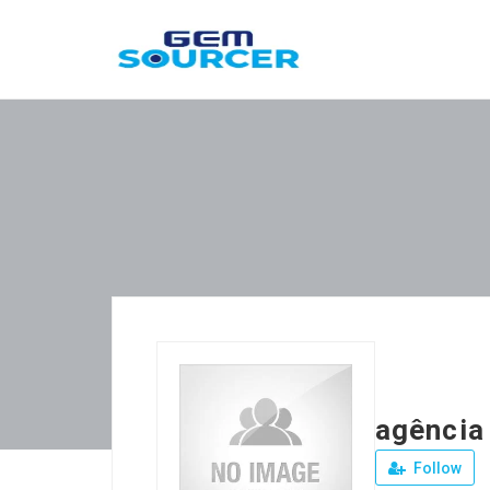
agência 
Follow